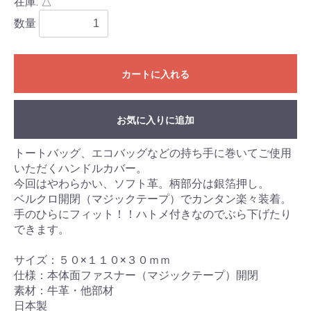
在庫: △
数量
カートに入れる
お気に入りに追加
トートバッグ、エコバッグなどの持ち手に巻いてご使用
いただくハンドルカバー。
今回はやわらかい、ソフト革。柄部分は銀箔押し。
ベルクロ開閉（マジックテープ）でカンタン楽々装着。
手のひらにフィット！！ハトメ付きなのでぶら下げたり
できます。
サイズ：５０×１１０×３０ｍｍ
仕様：本体面ファスナー（マジックテープ）開閉
素材：牛革・他部材
日本製