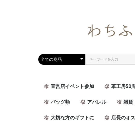
直営店イベント参加
革工房50
バッグ類
アパレル
雑貨
大切な方のギフトに
店長のオ
ラッピング可