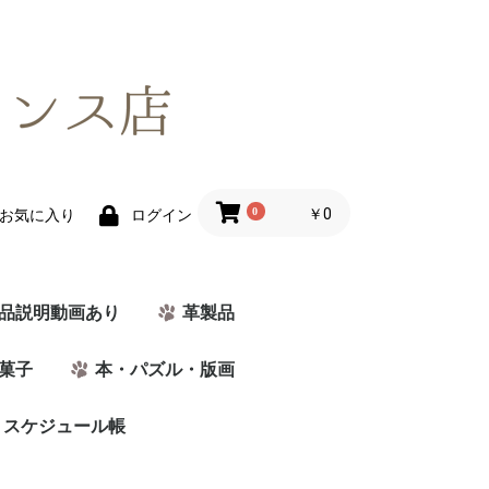
0
￥0
お気に入り
ログイン
品説明動画あり
革製品
菓子
本・パズル・版画
・スケジュール帳