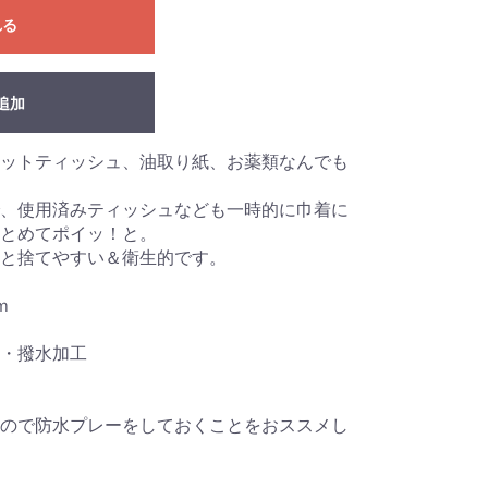
れる
追加
ットティッシュ、油取り紙、お薬類なんでも
、使用済みティッシュなども一時的に巾着に
とめてポイッ！と。
と捨てやすい＆衛生的です。
ｍ
・撥水加工
ので防水プレーをしておくことをおススメし