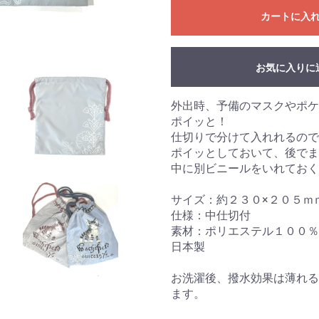
カートに入
お気に入りに
外出時、予備のマスクやポケ
ポイッと！
仕切りで分けて入れれるので
ポイッとしておいて、後でま
中に別ビニールをいれておく
サイズ：約２３０×２０５ｍ
仕様：中仕切付
素材：ポリエステル１００％
日本製
お洗濯後、撥水効果は薄れる
ます。