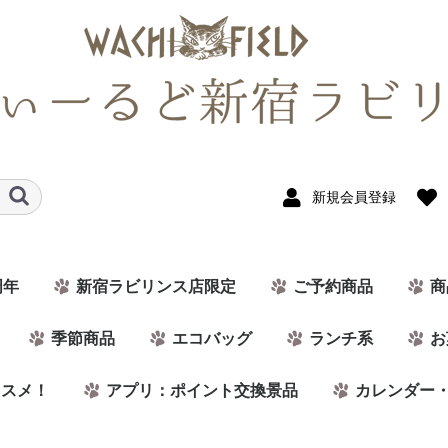
新規会員登録
周年
新宿ラビリンス店限定
ご予約商品
商
季節商品
エコバッグ
ランチ系
お
ススメ！
アプリ：ポイント交換景品
カレンダー