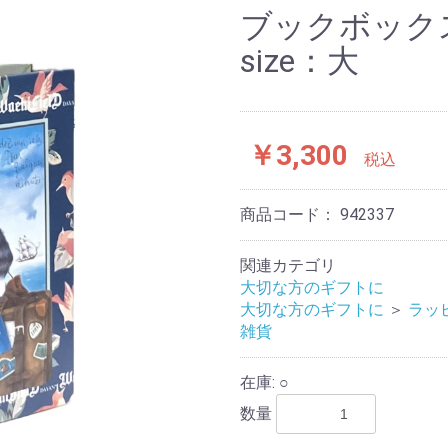
ブックボッ
size：大
￥3,300
税込
商品コード：
942337
関連カテゴリ
大切な方のギフトに
大切な方のギフトに
＞
ラッ
雑貨
在庫: ○
数量