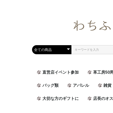
直営店イベント参加
革工房50
バッグ類
アパレル
雑貨
大切な方のギフトに
店長のオ
ラッピング可