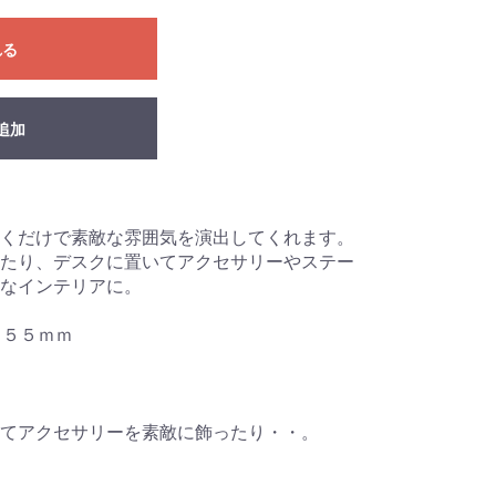
れる
追加
くだけで素敵な雰囲気を演出してくれます。
たり、デスクに置いてアクセサリーやステー
なインテリアに。
Ｄ５５ｍｍ
てアクセサリーを素敵に飾ったり・・。