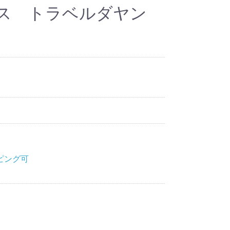
クス トラベルダヤン
ピング可