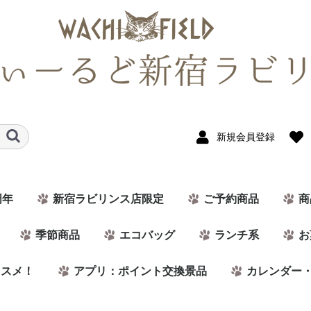
新規会員登録
周年
新宿ラビリンス店限定
ご予約商品
商
季節商品
エコバッグ
ランチ系
お
ススメ！
アプリ：ポイント交換景品
カレンダー