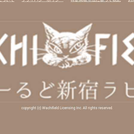
copyright (c) Wachifield Licensing Inc. All rights reserved.