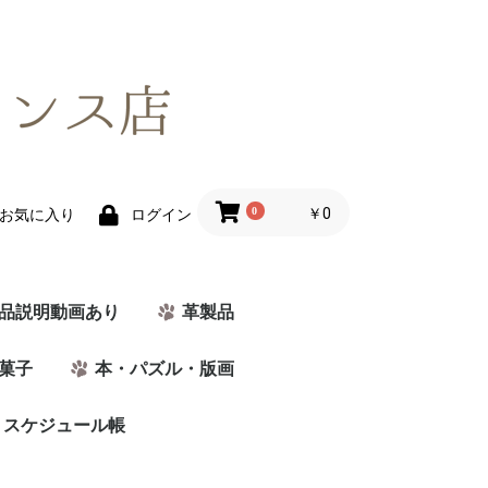
0
￥0
お気に入り
ログイン
品説明動画あり
革製品
菓子
本・パズル・版画
・スケジュール帳