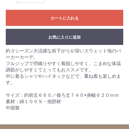
カートに入れる
お気に入りに追加
約３シーズン大活躍な前下がりが深いスウェット地のパ
ーカーカーデ。
フルジップで羽織りやすく着脱しやすく、こまめな体温
調節がしやすくてとってもおススメです。
中に着るシャツやハイネックなどで、重ね着も楽しめま
す。
サイズ：約前丈６６０／後ろ丈７４０×身幅６２０ｍｍ
素材：綿１００％・他部材
中国製