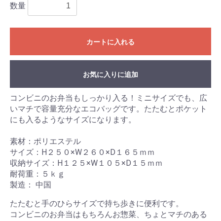
数量
カートに入れる
お気に入りに追加
コンビニのお弁当もしっかり入る！ミニサイズでも、広
いマチで容量充分なエコバッグです。たたむとポケット
にも入るようなサイズになります。
素材：ポリエステル
サイズ：H２５０×W２６０×D１６５ｍｍ
収納サイズ：H１２５×W１０５×D１５ｍｍ
耐荷重：５ｋｇ
製造： 中国
たたむと手のひらサイズで持ち歩きに便利です。
コンビニのお弁当はもちろんお惣菜、ちょとマチのある