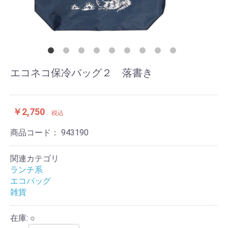
エコネコ保冷バッグ２ 落書き
￥2,750
税込
商品コード：
943190
関連カテゴリ
ランチ系
エコバッグ
雑貨
在庫: ○