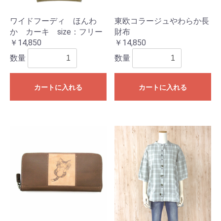
ワイドフーディ ほんわ
東欧コラージュやわらか長
か カーキ size：フリー
財布
￥14,850
￥14,850
数量
数量
カートに入れる
カートに入れる