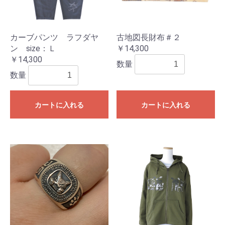
カーブパンツ ラフダヤ
古地図長財布＃２
ン size：Ｌ
￥14,300
￥14,300
数量
数量
カートに入れる
カートに入れる