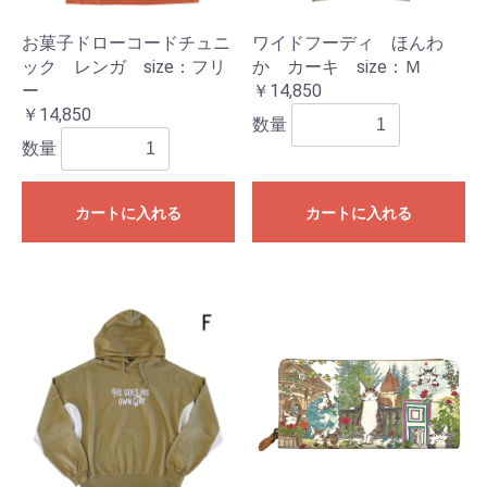
お菓子ドローコードチュニ
ワイドフーディ ほんわ
ック レンガ size：フリ
か カーキ size：Ｍ
ー
￥14,850
￥14,850
数量
数量
カートに入れる
カートに入れる