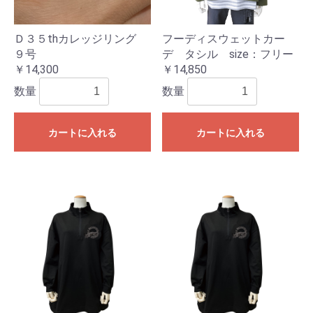
Ｄ３５thカレッジリング
フーディスウェットカー
９号
デ タシル size：フリー
￥14,300
￥14,850
数量
数量
カートに入れる
カートに入れる