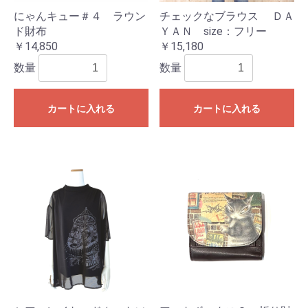
にゃんキュー＃４ ラウン
チェックなブラウス ＤＡ
ド財布
ＹＡＮ size：フリー
￥14,850
￥15,180
数量
数量
カートに入れる
カートに入れる