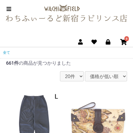
0
全て
661件
の商品が見つかりました