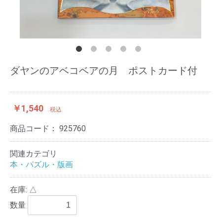
ダヤンのアベコベアの月 ポストカード付
￥1,540
税込
商品コード：
925760
関連カテゴリ
本・パズル・版画
在庫: △
数量