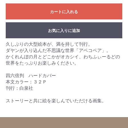
カートに入れる
お気に入りに追加
久しぶりの大型絵本が、満を持して刊行。
ダヤンが入り込んだ不思議な世界「アベコベア」。
かくれんぼの月とどこかがオカシイ、わちふぃーるどの
世界をたっぷりお楽しみください。
四六倍判 ハードカバー
本文カラー：３２Ｐ
刊行：白泉社
ストーリーと共に絵を楽しんでいただける画集。