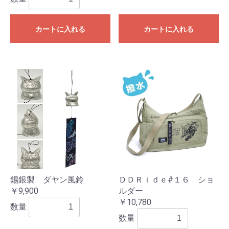
カートに入れる
カートに入れる
錫銀製 ダヤン風鈴
ＤＤＲｉｄｅ#１６ ショ
￥9,900
ルダー
￥10,780
数量
数量