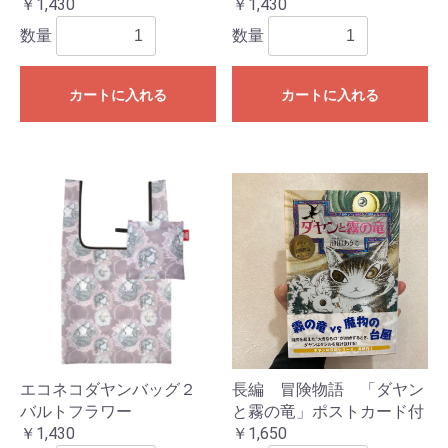
￥1,430
￥1,430
数量
数量
カートに入れる
カートに入れる
エコネコダヤンバッグ２
長編 冒険物語 「ダヤン
バルトフラワー
と霧の竜」ポストカード付
￥1,430
￥1,650