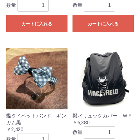
数量
数量
カートに入れる
カートに入れる
蝶タイペットバンド ギン
撥水リュックカバー ＷＦ
ガム黒
￥6,380
￥2,420
数量
数量