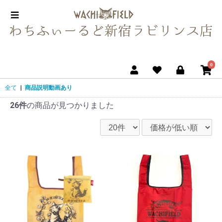
0
全て
|
商品説明動画あり
26件
の商品が見つかりました