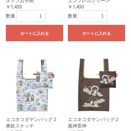
ダヤンお手紙
エンブレムグリーン
￥1,430
￥1,430
数量
数量
カートに入れる
カートに入れる
エコネコダヤンバッグ２
エコネコダヤンバッグ２
東欧スケッチ
風神雷神