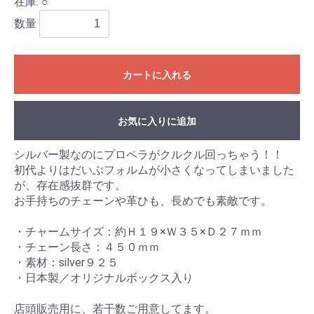
在庫: ○
数量
カートに入れる
お気に入りに追加
シルバー製なのにプロペラがクルクル回っちゃう！！
初代よりはだいぶフォルムが小さくなってしまいました
が、存在感抜群です。
お手持ちのチェーンや革ひも、長めでも素敵です。
・チャームサイズ：約Ｈ１９×Ｗ３５×Ｄ２７ｍｍ
・チェーン長さ：４５０ｍｍ
・素材：silver９２５
・日本製／オリジナルボックス入り
店頭販売用に、若干数ご用意してます。