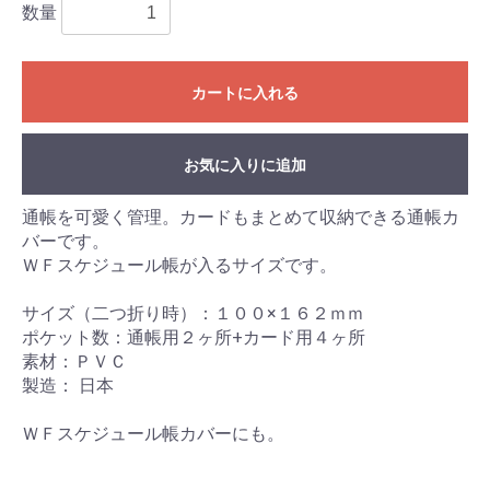
数量
カートに入れる
お気に入りに追加
通帳を可愛く管理。カードもまとめて収納できる通帳カ
バーです。
ＷＦスケジュール帳が入るサイズです。
サイズ（二つ折り時）：１００×１６２ｍｍ
ポケット数：通帳用２ヶ所+カード用４ヶ所
素材：ＰＶＣ
製造： 日本
ＷＦスケジュール帳カバーにも。