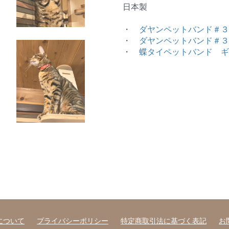
日本製
・
ダヤンペットバンド＃３
・
ダヤンペットバンド＃３
・
蝶タイペットバンド ギ
について
プライバシーポリシー
特定商取引法に基づく表記
お