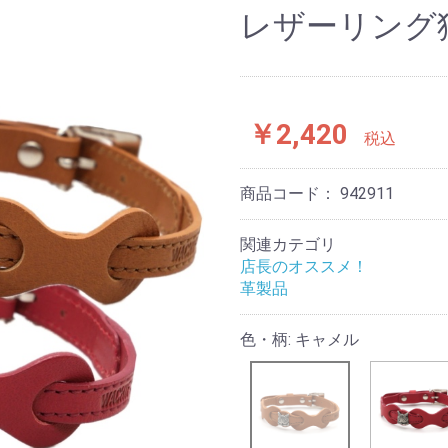
レザーリング
￥2,420
税込
商品コード：
942911
関連カテゴリ
店長のオススメ！
革製品
色・柄: キャメル