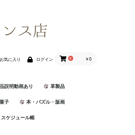
0
￥0
お気に入り
ログイン
品説明動画あり
革製品
菓子
本・パズル・版画
・スケジュール帳