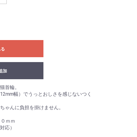
れる
追加
猫首輪。
12mm幅）でうっとおしさを感じないつく
ちゃんに負担を掛けません。
１０ｍｍ
対応）