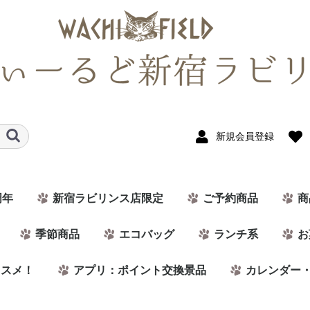
新規会員登録
周年
新宿ラビリンス店限定
ご予約商品
商
季節商品
エコバッグ
ランチ系
お
ススメ！
アプリ：ポイント交換景品
カレンダー