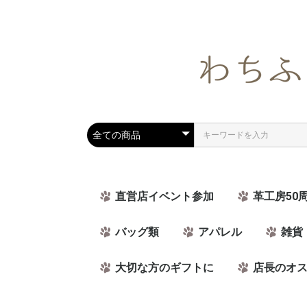
直営店イベント参加
革工房50
バッグ類
アパレル
雑貨
大切な方のギフトに
店長のオ
ラッピング可