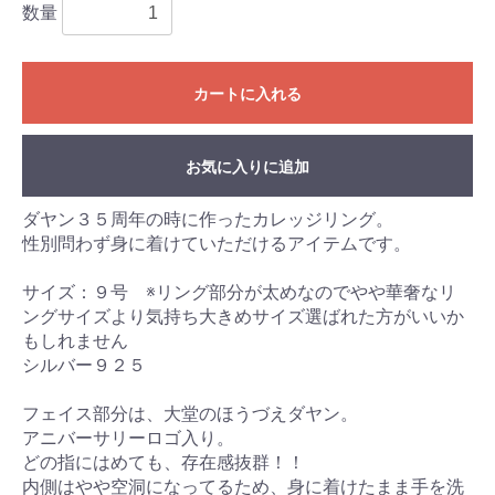
数量
カートに入れる
お気に入りに追加
ダヤン３５周年の時に作ったカレッジリング。
性別問わず身に着けていただけるアイテムです。
サイズ：９号 ※リング部分が太めなのでやや華奢なリ
ングサイズより気持ち大きめサイズ選ばれた方がいいか
もしれません
シルバー９２５
フェイス部分は、大堂のほうづえダヤン。
アニバーサリーロゴ入り。
どの指にはめても、存在感抜群！！
内側はやや空洞になってるため、身に着けたまま手を洗