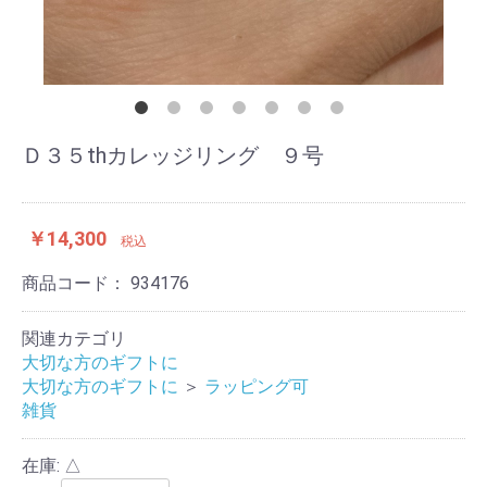
Ｄ３５thカレッジリング ９号
￥14,300
税込
商品コード：
934176
関連カテゴリ
大切な方のギフトに
大切な方のギフトに
＞
ラッピング可
雑貨
在庫: △