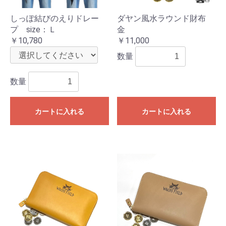
しっぽ結びのえりドレー
ダヤン風水ラウンド財布
プ size：Ｌ
金
￥10,780
￥11,000
数量
数量
カートに入れる
カートに入れる