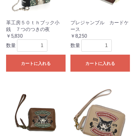
革工房５０ｔｈブック小
プレジャンブル カードケ
銭 ７つのつきの夜
ース
￥5,830
￥8,250
数量
数量
カートに入れる
カートに入れる