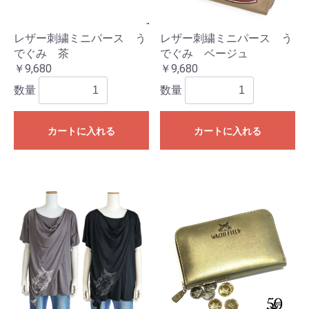
レザー刺繍ミニパース う
レザー刺繍ミニパース う
でぐみ 茶
でぐみ ベージュ
￥9,680
￥9,680
数量
数量
カートに入れる
カートに入れる