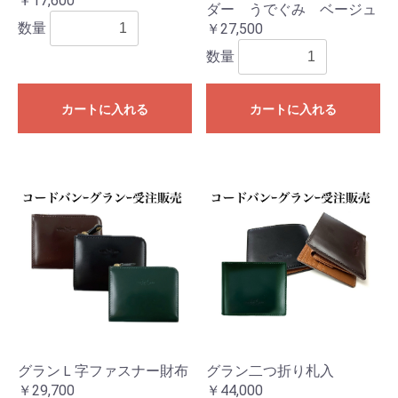
￥17,600
ダー うでぐみ ベージュ
数量
￥27,500
数量
カートに入れる
カートに入れる
グランＬ字ファスナー財布
グラン二つ折り札入
￥29,700
￥44,000