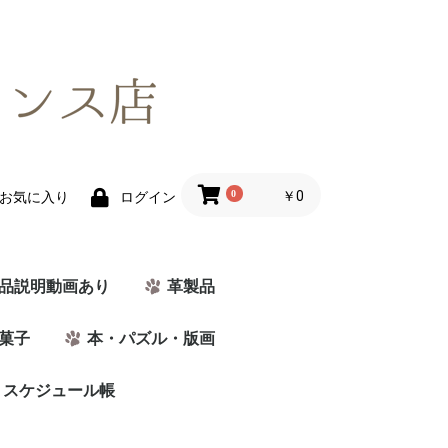
0
￥0
お気に入り
ログイン
品説明動画あり
革製品
菓子
本・パズル・版画
・スケジュール帳