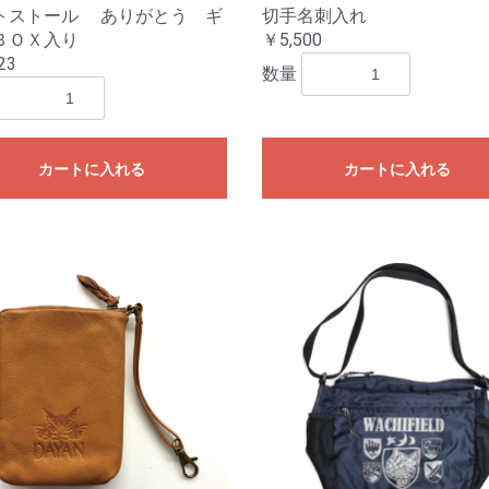
トストール ありがとう ギ
切手名刺入れ
ＢＯＸ入り
￥5,500
23
数量
カートに入れる
カートに入れる