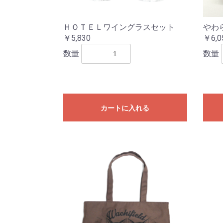
ＨＯＴＥＬワイングラスセット
やわ
￥5,830
￥6,0
数量
数量
カートに入れる