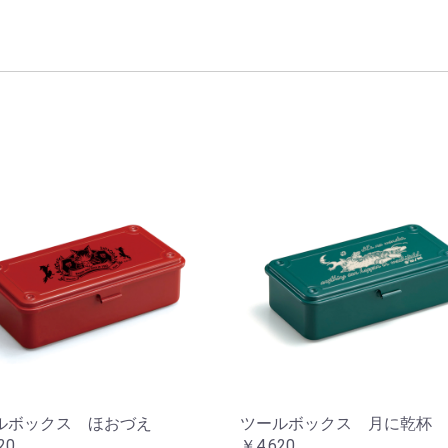
ルボックス ほおづえ
ツールボックス 月に乾杯
20
￥4,620