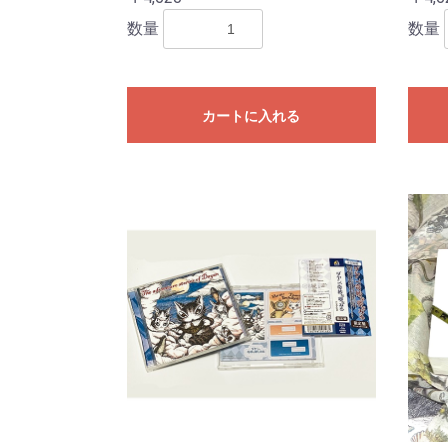
数量
数量
カートに入れる