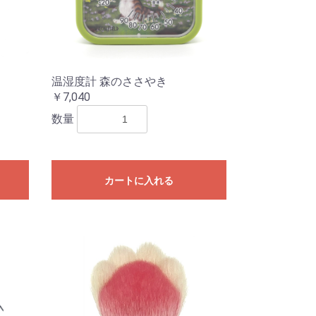
温湿度計 森のささやき
￥7,040
数量
カートに入れる