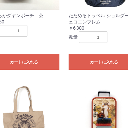
らかダヤンポーチ 茶
たためるトラベル ショルダ
50
ェコエンブレム
￥6,380
数量
カートに入れる
カートに入れる