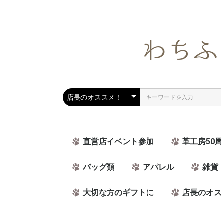
直営店イベント参加
革工房50
バッグ類
アパレル
雑貨
大切な方のギフトに
店長のオ
ラッピング可