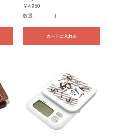
￥4,950
数量
カートに入れる