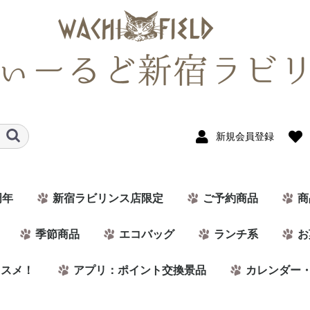
新規会員登録
周年
新宿ラビリンス店限定
ご予約商品
商
季節商品
エコバッグ
ランチ系
お
ススメ！
アプリ：ポイント交換景品
カレンダー