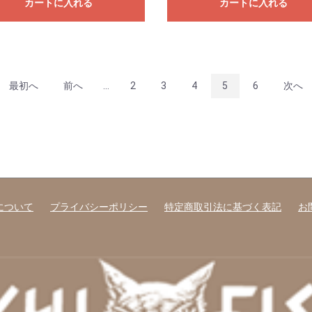
カートに入れる
カートに入れる
最初へ
前へ
...
2
3
4
5
6
次へ
について
プライバシーポリシー
特定商取引法に基づく表記
お