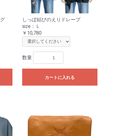
グ
しっぽ結びのえりドレープ
size：Ｌ
￥10,780
数量
カートに入れる