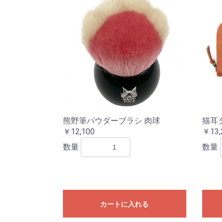
熊野筆パウダーブラシ 肉球
猫耳
￥12,100
￥13,
数量
数量
カートに入れる