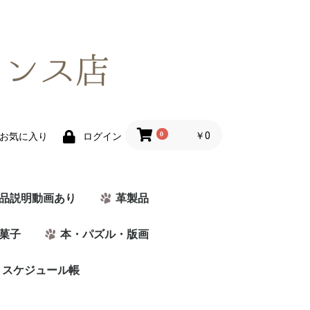
0
￥0
お気に入り
ログイン
品説明動画あり
革製品
菓子
本・パズル・版画
・スケジュール帳