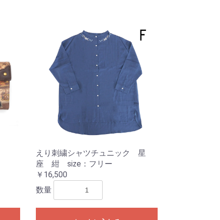
えり刺繍シャツチュニック 星
座 紺 size：フリー
￥16,500
数量