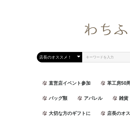
直営店イベント参加
革工房50
バッグ類
アパレル
雑貨
大切な方のギフトに
店長のオ
ラッピング可