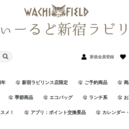
新規会員登録
周年
新宿ラビリンス店限定
ご予約商品
商
季節商品
エコバッグ
ランチ系
お
ススメ！
アプリ：ポイント交換景品
カレンダー