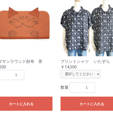
ダヤンラウンド財布 茶
プリントシャツ いたずら
200
￥14,300
数量
カートに入れる
カートに入れる