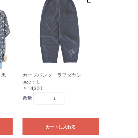
 黒
カーブパンツ ラフダヤン
size：Ｌ
￥14,300
数量
カートに入れる