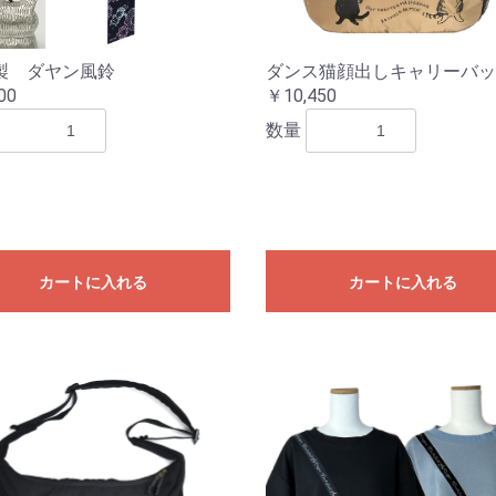
製 ダヤン風鈴
ダンス猫顔出しキャリーバッ
00
￥10,450
数量
カートに入れる
カートに入れる