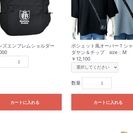
ンズエンブレムショルダー
ポシェット風オーバーＴシ
000
ダヤン＆チップ size：M
￥12,100
数量
カートに入れる
カートに入れる