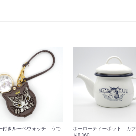
ー付きルーペウォッチ うで
ホーローティーポット カフ
￥8,360