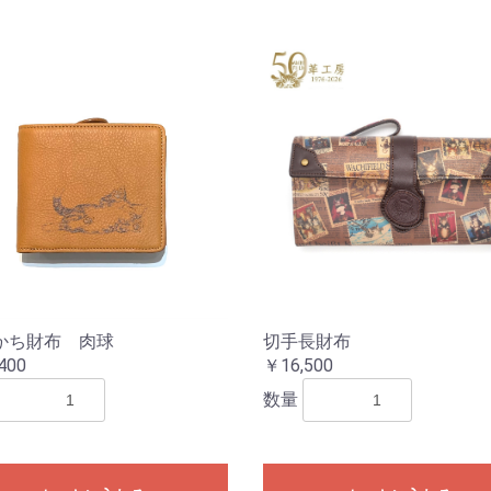
かち財布 肉球
切手長財布
400
￥16,500
数量