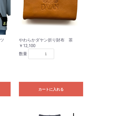
ャツ
やわらかダヤン折り財布 茶
￥12,100
数量
カートに入れる